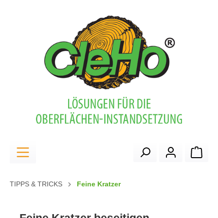
alt springen
Ware
TIPPS & TRICKS
Feine Kratzer