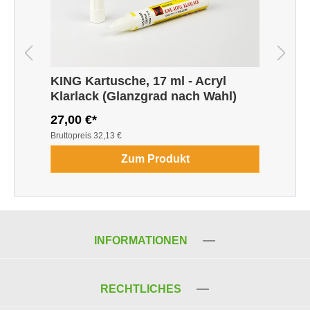
KING Kartusche, 17 ml - Acryl
Klarlack (Glanzgrad nach Wahl)
27,00 €*
4
Bruttopreis
32,13 €
B
Zum Produkt
INFORMATIONEN
RECHTLICHES