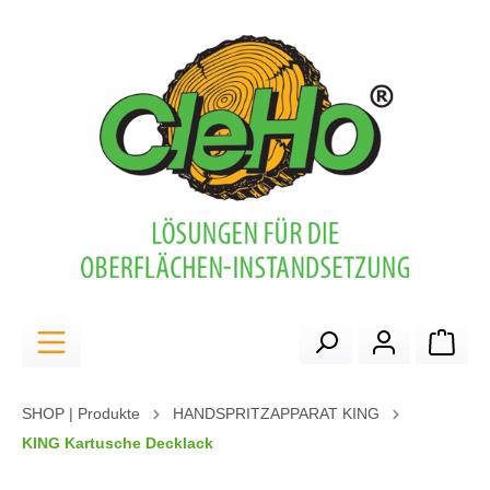
alt springen
Ware
SHOP | Produkte
HANDSPRITZAPPARAT KING
KING Kartusche Decklack