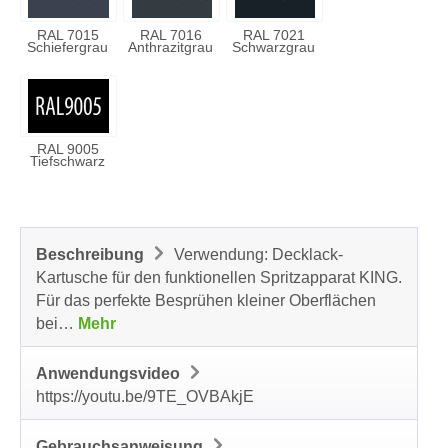
RAL 7015
RAL 7016
RAL 7021
Schiefergrau
Anthrazitgrau
Schwarzgrau
RAL 9005
Tiefschwarz
Beschreibung
Verwendung: Decklack-
Kartusche für den funktionellen Spritzapparat KING.
Für das perfekte Besprühen kleiner Oberflächen
bei…
Mehr
Anwendungsvideo
https://youtu.be/9TE_OVBAkjE
Gebrauchsanweisung