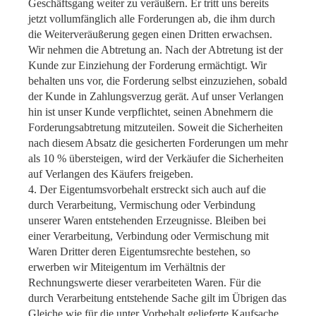
Geschäftsgang weiter zu veräußern. Er tritt uns bereits
jetzt vollumfänglich alle Forderungen ab, die ihm durch
die Weiterveräußerung gegen einen Dritten erwachsen.
Wir nehmen die Abtretung an. Nach der Abtretung ist der
Kunde zur Einziehung der Forderung ermächtigt. Wir
behalten uns vor, die Forderung selbst einzuziehen, sobald
der Kunde in Zahlungsverzug gerät. Auf unser Verlangen
hin ist unser Kunde verpflichtet, seinen Abnehmern die
Forderungsabtretung mitzuteilen. Soweit die Sicherheiten
nach diesem Absatz die gesicherten Forderungen um mehr
als 10 % übersteigen, wird der Verkäufer die Sicherheiten
auf Verlangen des Käufers freigeben.
4. Der Eigentumsvorbehalt erstreckt sich auch auf die
durch Verarbeitung, Vermischung oder Verbindung
unserer Waren entstehenden Erzeugnisse. Bleiben bei
einer Verarbeitung, Verbindung oder Vermischung mit
Waren Dritter deren Eigentumsrechte bestehen, so
erwerben wir Miteigentum im Verhältnis der
Rechnungswerte dieser verarbeiteten Waren. Für die
durch Verarbeitung entstehende Sache gilt im Übrigen das
Gleiche wie für die unter Vorbehalt gelieferte Kaufsache.