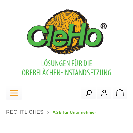
alt springen
Ware
RECHTLICHES
AGB für Unternehmer