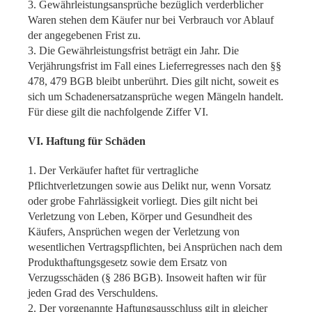
3. Gewährleistungsansprüche bezüglich verderblicher
Waren stehen dem Käufer nur bei Verbrauch vor Ablauf
der angegebenen Frist zu.
3. Die Gewährleistungsfrist beträgt ein Jahr. Die
Verjährungsfrist im Fall eines Lieferregresses nach den §§
478, 479 BGB bleibt unberührt. Dies gilt nicht, soweit es
sich um Schadenersatzansprüche wegen Mängeln handelt.
Für diese gilt die nachfolgende Ziffer VI.
VI. Haftung für Schäden
1. Der Verkäufer haftet für vertragliche
Pflichtverletzungen sowie aus Delikt nur, wenn Vorsatz
oder grobe Fahrlässigkeit vorliegt. Dies gilt nicht bei
Verletzung von Leben, Körper und Gesundheit des
Käufers, Ansprüchen wegen der Verletzung von
wesentlichen Vertragspflichten, bei Ansprüchen nach dem
Produkthaftungsgesetz sowie dem Ersatz von
Verzugsschäden (§ 286 BGB). Insoweit haften wir für
jeden Grad des Verschuldens.
2. Der vorgenannte Haftungsausschluss gilt in gleicher