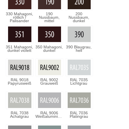
330 Mahagoni,
190
200
rötlich /
Nussbaum,
Nussbaum,
Palisander
mittel
dunkel
351 Mahagoni,
350 Mahagoni,
390 Blaugrau,
dunkel violett
dunkel
hell
RAL 9018
RAL 9002
RAL 7035
Papyrusweiß
Grauweiß
Lichtgrau
RAL 7038
RAL 9006
RAL 7036
Achatgrau
Weißaluminium
Platingrau