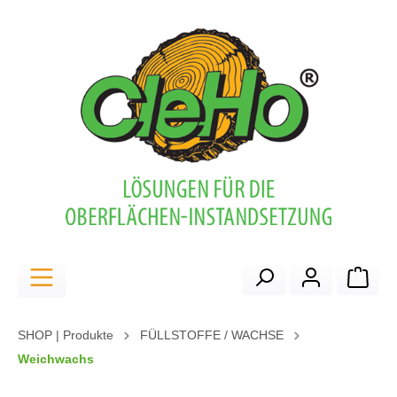
alt springen
Ware
SHOP | Produkte
FÜLLSTOFFE / WACHSE
Weichwachs