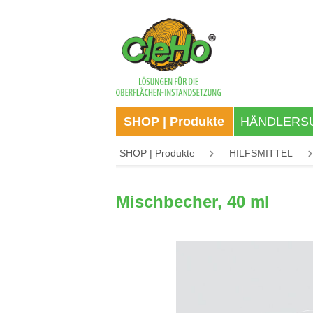
springen
Zur Hauptnavigation springen
SHOP | Produkte
HÄNDLERS
SHOP | Produkte
HILFSMITTEL
Mischbecher, 40 ml
Bildergalerie überspringen