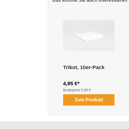
Das könnte Sie auch interessieren
Produktgalerie überspringen
Trikot, 10er-Pack
4,95 €*
Bruttopreis
5,89 €
Zum Produkt