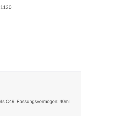
41120
nsels C49. Fassungsvermögen: 40ml