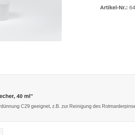
Artikel-Nr.:
6
cher, 40 ml"
Verdünnung C29 geeignet, z.B. zur Reinigung des Rotmarderpi