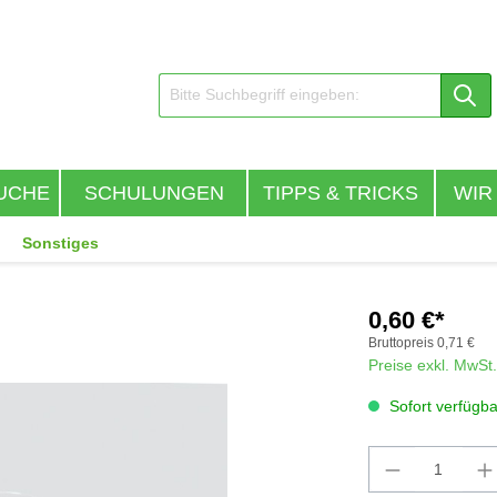
UCHE
SCHULUNGEN
TIPPS & TRICKS
WIR
Sonstiges
0,60 €*
Bruttopreis
0,71 €
Preise exkl. MwSt
Sofort verfügbar
Produkt An