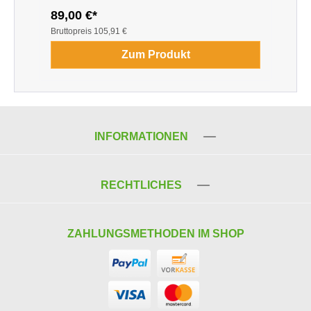
89,00 €*
9
Bruttopreis
105,91 €
B
Zum Produkt
INFORMATIONEN
RECHTLICHES
ZAHLUNGSMETHODEN IM SHOP