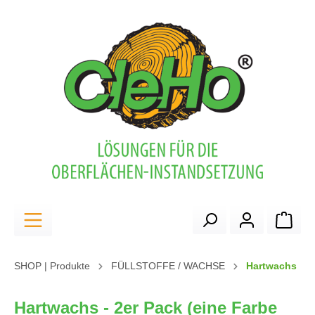
alt springen
Ware
SHOP | Produkte
FÜLLSTOFFE / WACHSE
Hartwachs
Hartwachs - 2er Pack (eine Farbe