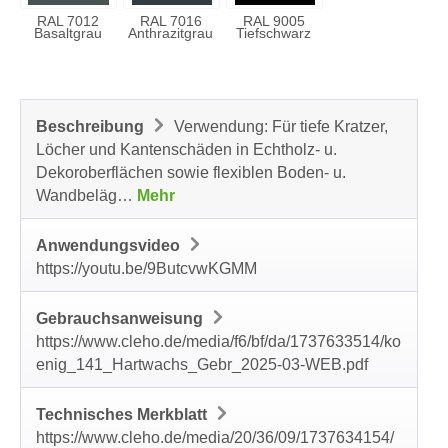
RAL 7012
RAL 7016
RAL 9005
Basaltgrau
Anthrazitgrau
Tiefschwarz
Beschreibung
Verwendung: Für tiefe Kratzer,
Löcher und Kantenschäden in Echtholz- u.
Dekoroberflächen sowie flexiblen Boden- u.
Wandbeläg…
Mehr
Anwendungsvideo
https://youtu.be/9ButcvwKGMM
Gebrauchsanweisung
https://www.cleho.de/media/f6/bf/da/1737633514/ko
enig_141_Hartwachs_Gebr_2025-03-WEB.pdf
Technisches Merkblatt
https://www.cleho.de/media/20/36/09/1737634154/