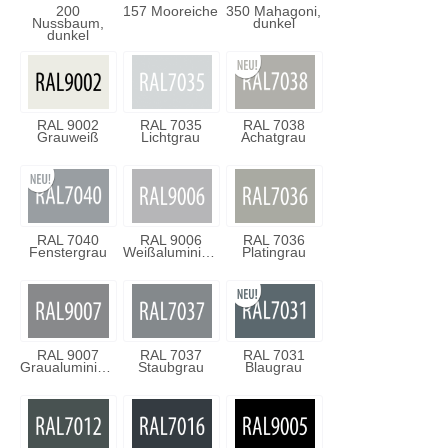
200
157 Mooreiche
350 Mahagoni,
Nussbaum,
dunkel
dunkel
RAL 9002
RAL 7035
RAL 7038
Grauweiß
Lichtgrau
Achatgrau
RAL 7040
RAL 9006
RAL 7036
Fenstergrau
Weißaluminium
Platingrau
RAL 9007
RAL 7037
RAL 7031
Graualuminium
Staubgrau
Blaugrau