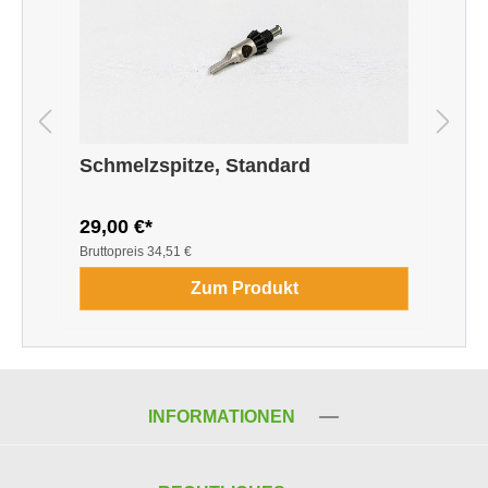
Schmelzspitze, Standard
29,00 €*
8
Bruttopreis
34,51 €
B
Zum Produkt
INFORMATIONEN