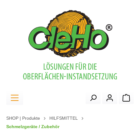
alt springen
Ware
SHOP | Produkte
HILFSMITTEL
Schmelzgeräte / Zubehör