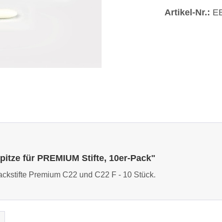
Artikel-Nr.:
E
pitze für PREMIUM Stifte, 10er-Pack"
Lackstifte Premium C22 und C22 F - 10 Stück.