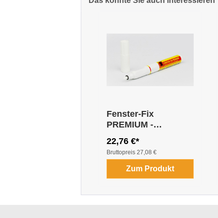
Das könnte Sie auch interessieren
Produktgalerie überspringen
Fenster-Fix
PREMIUM -
RENOLIT
22,76 €*
Bruttopreis
27,08 €
Zum Produkt